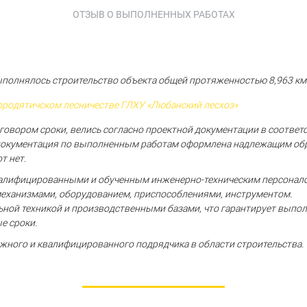
ОТЗЫВ О ВЫПОЛНЕННЫХ РАБОТАХ
полнялось строительство объекта общей протяженностью 8,963 км
ородятичском лесничестве ГЛХУ «Любанский лесхоз»
овором сроки, велись согласно проектной документации в соответс
документация по выполненным работам оформлена надлежащим об
т нет.
алифицированными и обученным инженерно-техническим персонало
еханизмами, оборудованием, приспособлениями, инструментом.
ной техникой и производственными базами, что гарантирует выпо
е сроки.
жного и квалифицированного подрядчика в области строительства.