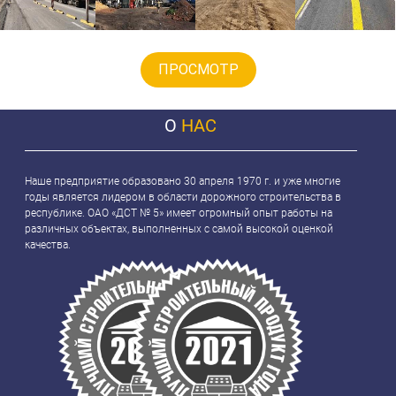
ПРОСМОТР
О
НАС
Наше предприятие образовано 30 апреля 1970 г. и уже многие
годы является лидером в области дорожного строительства в
республике. ОАО «ДСТ № 5» имеет огромный опыт работы на
различных объектах, выполненных с самой высокой оценкой
качества.