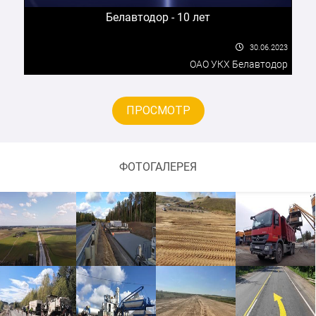
Рекомендуем ОАО «ДСТ № 5» как надежного и
Белавтодор - 10 лет
квалифицированного подрядчика в области
строительства.
30.06.2023
ОАО УКХ Белавтодор
ГЛУ Логойский лесхоз
ПРОСМОТР
ФОТОГАЛЕРЕЯ