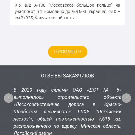
К.р. а/д А-108 "Московское большое кольцо" на
участке от н.п. Ермолино до а/д М-3 "Украина" км 0 –
км 3+925, Калужская область
ПРОСМОТР
ОТЗЫВЫ ЗАКАЗЧИКОВ
В 2020 году силами ОАО «ДСТ № 5»
выполнялось строительство объекта
«Лесохозяйственная дорога в Красно-
Швабском лесничестве ГЛХУ "Логойский
лесхоз"», общей протяженностью 7,618 км,
расположенного по адресу: Минская область,
Логойский район.