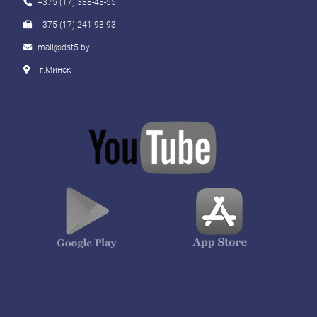
+375 (17) 388-43-55
+375 (17) 241-93-93
mail@dst5.by
г.Минск