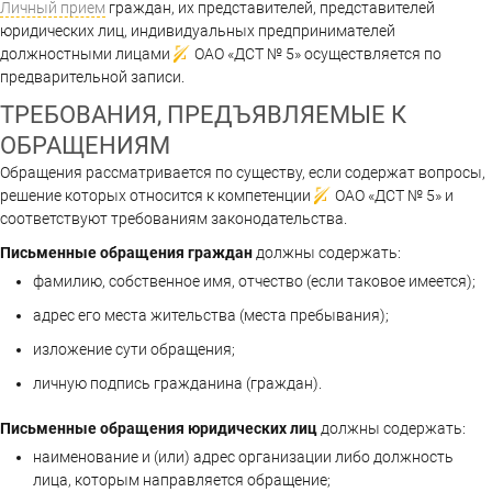
Личный прием
граждан, их представителей, представителей
юридических лиц, индивидуальных предпринимателей
должностными лицами
ОАО «ДСТ № 5»
осуществляется по
предварительной записи.
ТРЕБОВАНИЯ, ПРЕДЪЯВЛЯЕМЫЕ К
ОБРАЩЕНИЯМ
Обращения рассматривается по существу, если содержат вопросы,
решение которых относится к компетенции
ОАО «ДСТ № 5»
и
соответствуют требованиям законодательства.
Письменные обращения граждан
должны содержать:
фамилию, собственное имя, отчество (если таковое имеется);
адрес его места жительства (места пребывания);
изложение сути обращения;
личную подпись гражданина (граждан).
Письменные обращения юридических лиц
должны содержать:
наименование и (или) адрес организации либо должность
лица, которым направляется обращение;