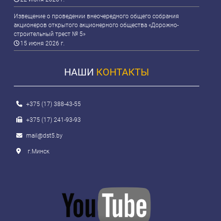
Извещение о проведении внеочередного общего собрания
акционеров открытого акционерного общества «Дорожно-
строительный трест № 5»
15 июня 2026 г.
НАШИ
КОНТАКТЫ
+375 (17) 388-43-55
+375 (17) 241-93-93
mail@dst5.by
г.Минск