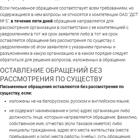
Если письменное обращение соответствует всем требованиям, но
содержащиеся в нем вопросы не относятся к компетенции ОАО "ДСТ
№ 5",
в течение пяти дней
обращение направляется для
рассмотрения организации в соответствии с ее компетенцией с
уведомлением в тот же срок заявителя либо в тот же срок
оставляется обращение без рассмотрения по существу с
уведомлением об этом заявителя с указанием причины и
разъяснением в какую организацию и в каком порядке следует
обратиться для решения вопросов, изложенных в обращении.
ОСТАВЛЕНИЕ ОБРАЩЕНИЙ БЕЗ
РАССМОТРЕНИЯ ПО СУЩЕСТВУ
Письменные обращения оставляются без рассмотрения по
существу, если:
изложены не на белорусском, русском и английском языке;
не содержат наименование и (или) адрес организации либо
должность лица, которым направляется обращение, фамилию,
собственное имя, отчество (если таковое имеется) либо
инициалы гражданина, адрес его места жительства (места
пребывания) и (или) места работы (учебы), суть обращения,