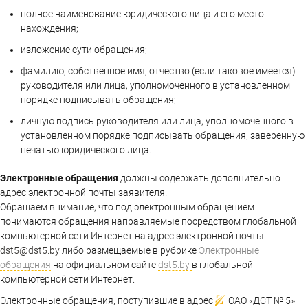
полное наименование юридического лица и его место
нахождения;
изложение сути обращения;
фамилию, собственное имя, отчество (если таковое имеется)
руководителя или лица, уполномоченного в установленном
порядке подписывать обращения;
личную подпись руководителя или лица, уполномоченного в
установленном порядке подписывать обращения, заверенную
печатью юридического лица.
Электронные обращения
должны содержать дополнительно
адрес электронной почты заявителя.
Обращаем внимание, что под электронным обращением
понимаются обращения направляемые посредством глобальной
компьютерной сети Интернет на адрес электронной почты
dst5@dst5.by
либо размещаемые в рубрике
Электронные
обращения
на официальном сайте
dst5.by
в глобальной
компьютерной сети Интернет.
Электронные обращения, поступившие в адрес
ОАО «ДСТ № 5»