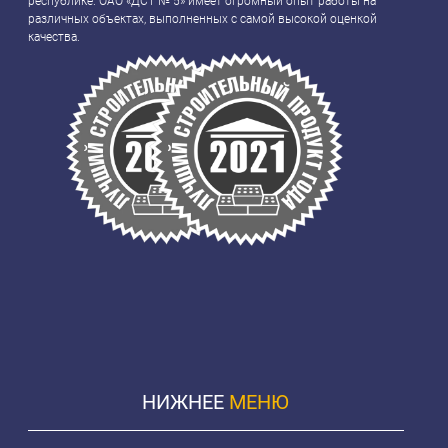
республике. ОАО «ДСТ № 5» имеет огромный опыт работы на
различных объектах, выполненных с самой высокой оценкой
качества.
НИЖНЕЕ
МЕНЮ