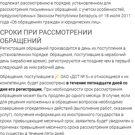
подлежат рассмотрению в порядке, установленном для
рассмотрения письменных обращений, с учетом особенностей,
предусмотренных Законом Республики Беларусь от 18 июля 2011
года «Об обращениях граждан и юридических лиц».
СРОКИ ПРИ РАССМОТРЕНИИ
ОБРАЩЕНИЙ
Регистрация обращений производится в день их поступления в
установленном порядке. Обращения, поступившие в нерабочий
день (нерабочее время), регистрируются не позднее чем в первый
следующий за ним рабочий день.
Обращения, поступившие в
ОАО «ДСТ № 5»
и относящиеся к их
компетенции, будет рассмотрено
в течение пятнадцати дней со
дня его регистрации.
При необходимости срок рассмотрения
обращения может быть продлен до одного месяца. В случае, если
для решения изложенных в обращении вопросов необходимо
совершение определенных действий (выполнение работ, оказание
услуг), получение информации из иностранного государства в
сроки, превышающие месячный срок, заявитель будет уведомлен о
причинах превышения месячного срока рассмотрения обращения
по существу в течение пяти дней.