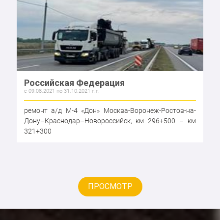
Российская Федерация
c 09.08.2021 по 31.10.2021 г.г.
ремонт а/д М-4 «Дон» Москва-Воронеж-Ростов-на-
Дону–Краснодар–Новороссийск, км 296+500 – км
321+300
ПРОСМОТР